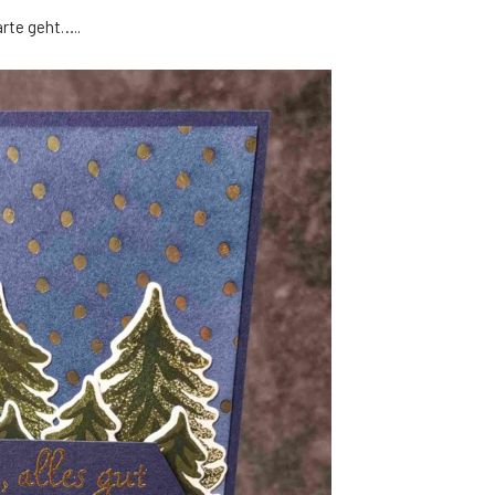
rte geht…..