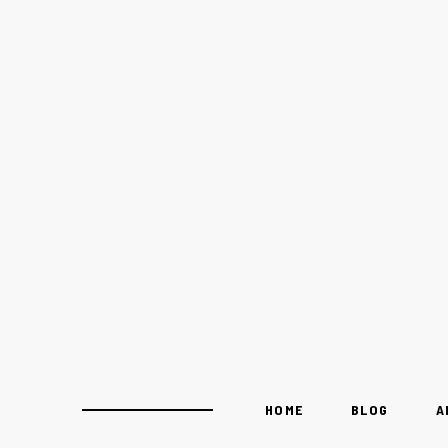
HOME
BLOG
A