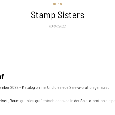
BLOG
Stamp Sisters
03/07/2022
uf
zember 2022 – Katalog online. Und die neue Sale-a-bration genau so.
set „Baum gut alles gut“ entschieden, da in der Sale-a-bration die 