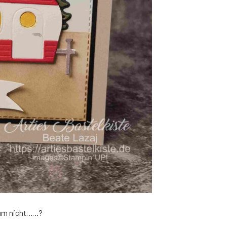
rum nicht……?