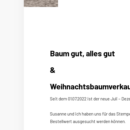
Baum gut, alles gut
&
Weihnachtsbaumverka
Seit dem 01.07.2022 ist der neue Juli – De
Susanne und ich haben uns für das Stempel
Bestellwert ausgesucht werden können.